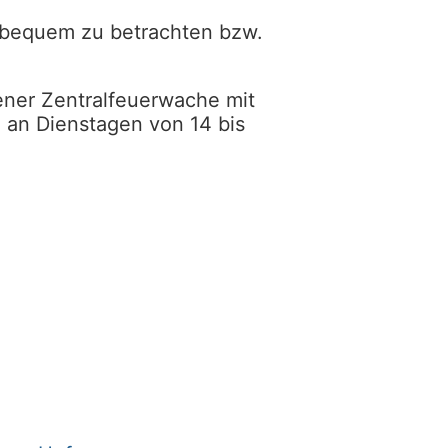
 bequem zu betrachten bzw.
ener Zentralfeuerwache mit
d an Dienstagen von 14 bis