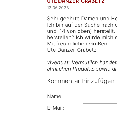
UTE DANZER-GRABETZ
12.06.2023
Sehr geehrte Damen und He
Ich bin auf der Suche nach d
und 14 von oben) herstellt.
herstellen? Ich würde mich 
Mit freundlichen Grüßen
Ute Danzer-Grabetz
vivent.at: Vermutlich handel
ähnlichen Produkts sowie d
Kommentar hinzufügen
Name:
E-Mail: