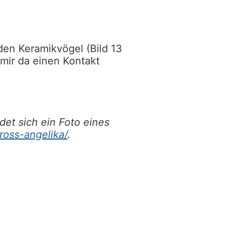
iden Keramikvögel (Bild 13
mir da einen Kontakt
det sich ein Foto eines
ross-angelika/
.