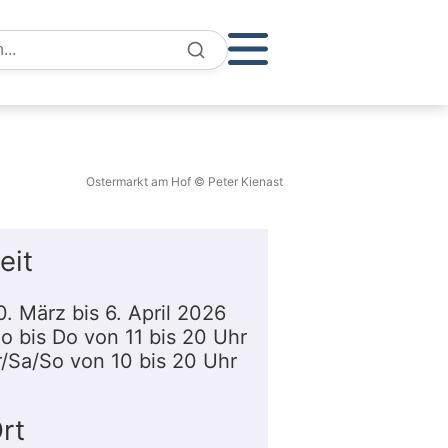
e
Ostermarkt am Hof © Peter Kienast
eit
0. März bis 6. April 2026
o bis Do von 11 bis 20 Uhr
r/Sa/So von 10 bis 20 Uhr
rt