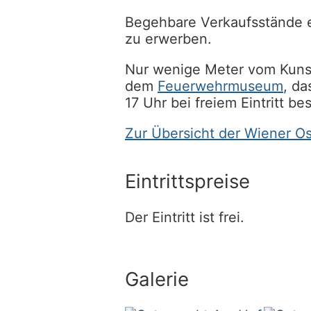
Begehbare Verkaufsstände e
zu erwerben.
Nur wenige Meter vom Kunst
dem
Feuerwehrmuseum
, da
17 Uhr bei freiem Eintritt b
Zur Übersicht der Wiener O
Eintrittspreise
Der Eintritt ist frei.
Galerie