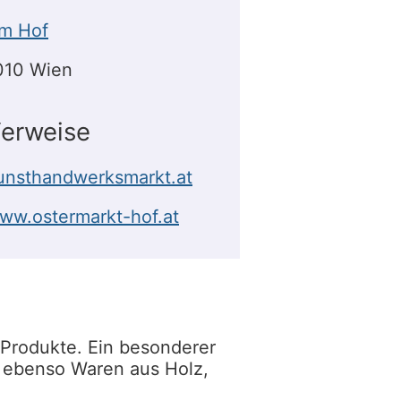
m Hof
010 Wien
erweise
unsthandwerksmarkt.at
ww.ostermarkt-hof.at
 Produkte. Ein besonderer
r ebenso Waren aus Holz,