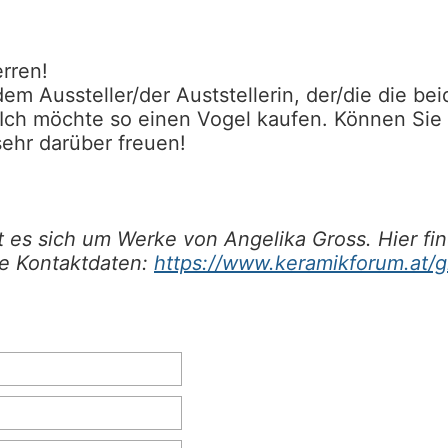
rren!
em Aussteller/der Auststellerin, der/die die be
 Ich möchte so einen Vogel kaufen. Können Sie 
sehr darüber freuen!
t es sich um Werke von Angelika Gross. Hier fin
ie Kontaktdaten:
https://www.keramikforum.at/g