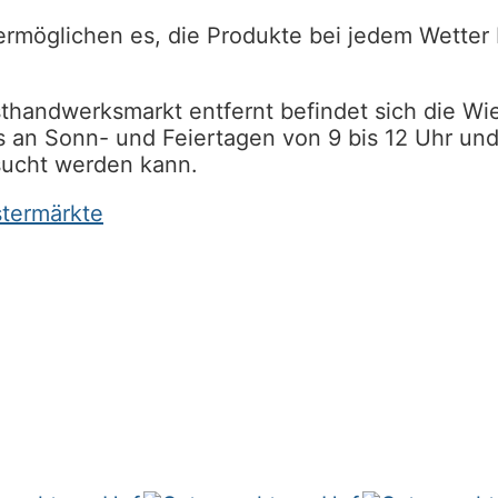
rmöglichen es, die Produkte bei jedem Wetter
handwerksmarkt entfernt befindet sich die Wi
s an Sonn- und Feiertagen von 9 bis 12 Uhr un
esucht werden kann.
stermärkte