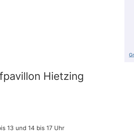
Gr
pavillon Hietzing
is 13 und 14 bis 17 Uhr