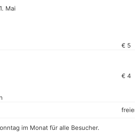
1. Mai
€ 5
€ 4
n
freie
 Sonntag im Monat für alle Besucher.