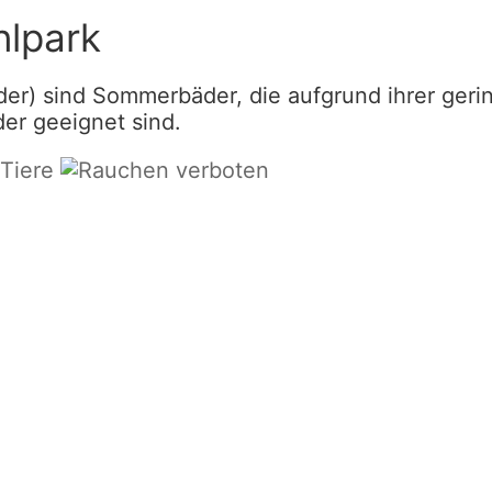
nlpark
der) sind Sommerbäder, die aufgrund ihrer ger
der geeignet sind.