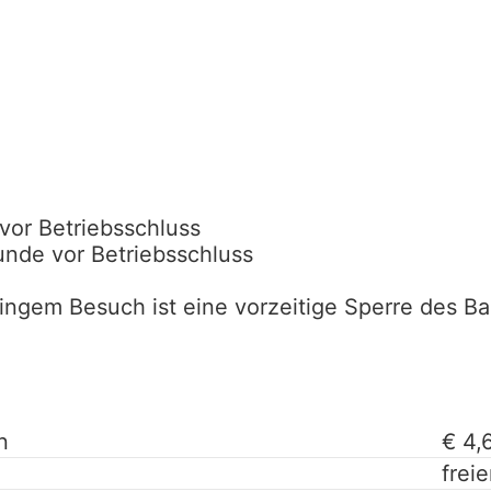
vor Betriebsschluss
unde vor Betriebsschluss
ingem Besuch ist eine vorzeitige Sperre des Ba
n
€ 4,
freie