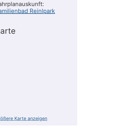
ahrplanauskunft:
amilienbad Reinlpark
arte
ößere Karte anzeigen