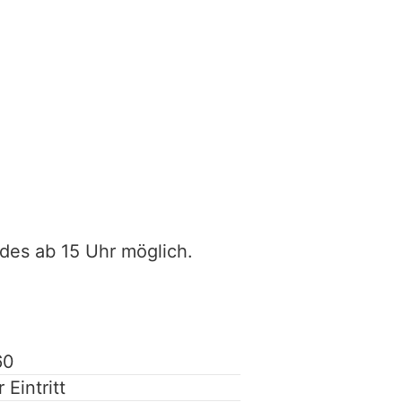
des ab 15 Uhr möglich.
60
r Eintritt