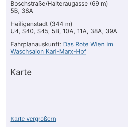
Boschstraße/Halteraugasse (69 m)
5B, 38A
Heiligenstadt (344 m)
U4, S40, S45, 5B, 10A, 11A, 38A, 39A
Fahrplanauskunft:
Das Rote Wien im
Waschsalon Karl-Marx-Hof
Karte
Karte vergrößern