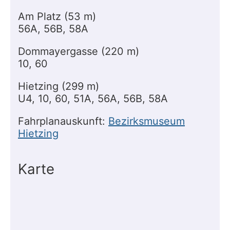
Am Platz (53 m)
56A, 56B, 58A
Dommayergasse (220 m)
10, 60
Hietzing (299 m)
U4, 10, 60, 51A, 56A, 56B, 58A
Fahrplanauskunft:
Bezirksmuseum
Hietzing
Karte