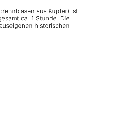
brennblasen aus Kupfer) ist
esamt ca. 1 Stunde. Die
auseigenen historischen