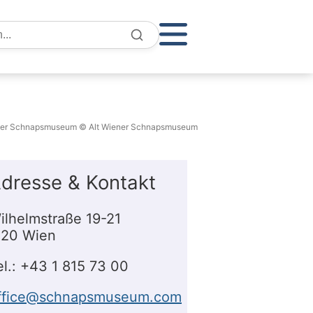
e
ner Schnapsmuseum © Alt Wiener Schnapsmuseum
dresse & Kontakt
ilhelmstraße 19-21
120 Wien
el.: +43 1 815 73 00
ffice@schnapsmuseum.com