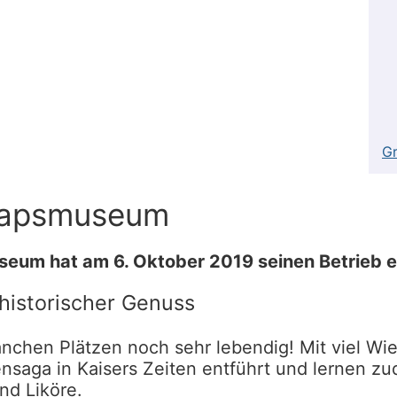
Gr
napsmuseum
um hat am 6. Oktober 2019 seinen Betrieb ei
historischer Genuss
 manchen Plätzen noch sehr lebendig! Mit viel 
nsaga in Kaisers Zeiten entführt und lernen z
nd Liköre.