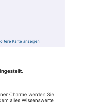
ößere Karte anzeigen
ngestellt.
Wiener Charme werden Sie
udem alles Wissenswerte