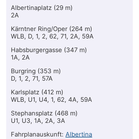
Albertinaplatz (29 m)
2A
Kärntner Ring/Oper (264 m)
WLB, D, 1, 2, 62, 71, 2A, 59A
Habsburgergasse (347 m)
1A, 2A
Burgring (353 m)
D, 1, 2, 71, 57A
Karlsplatz (412 m)
WLB, U1, U4, 1, 62, 4A, 59A
Stephansplatz (468 m)
U1, U3, 1A, 2A, 3A
Fahrplanauskunft:
Albertina