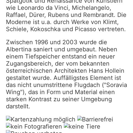
Spätgotik und Renaissance von Künstlern
wie Leonardo da Vinci, Michelangelo,
Raffael, Dürer, Rubens und Rembrandt. Die
Moderne ist u.a. durch Werke von Klimt,
Schiele, Kokoschka und Picasso vertreten.
Zwischen 1996 und 2003 wurde die
Albertina saniert und umgebaut. Neben
einem Tiefspeicher entstand ein neuer
Zugangsbereich, der vom bekannten
österreichischen Architekten Hans Hollein
gestaltet wurde. Auffälligstes Element ist
das nicht unumstrittene Flugdach ("Soravia
Wing"), das in Form und Material einen
starken Kontrast zu seiner Umgebung
darstellt.